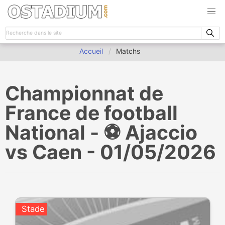
Accueil
Matchs
Championnat de
France de football
National - ⚽️ Ajaccio
vs Caen - 01/05/2026
Stade