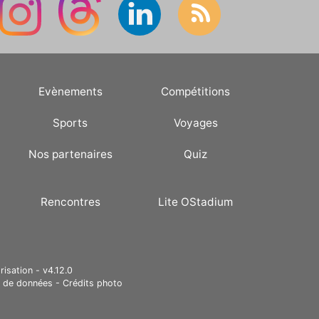
Evènements
Compétitions
Sports
Voyages
Nos partenaires
Quiz
Rencontres
Lite OStadium
risation - v4.12.0
e de données
-
Crédits photo