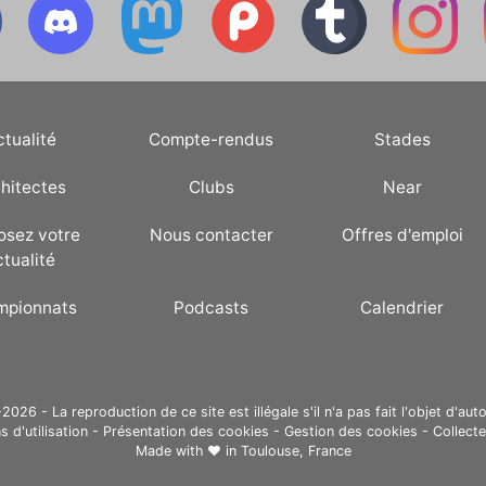
ctualité
Compte-rendus
Stades
hitectes
Clubs
Near
osez votre
Nous contacter
Offres d'emploi
ctualité
mpionnats
Podcasts
Calendrier
26 - La reproduction de ce site est illégale s'il n'a pas fait l'objet d'auto
s d'utilisation
-
Présentation des cookies
-
Gestion des cookies
-
Collect
Made with ❤ in
Toulouse, France