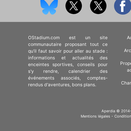
OStadium.com est un site
A
communautaire proposant tout ce
Arc
qu'il faut savoir pour aller au stade :
informations et actualités des
Prop
enceintes sportives, conseils pour
a
s'y rendre, calendrier des
événements associés, comptes-
Cha
rendus d'aventures, bons plans.
Aperdia © 2014-20
Mentions légales
-
Condition