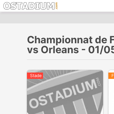
Championnat de Fr
vs Orleans - 01/
Stade
F