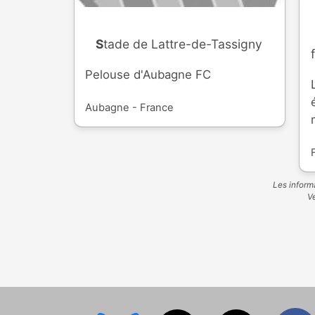
Stade de Lattre-de-Tassigny
Pelouse d'Aubagne FC
Aubagne - France
Les informa
Ve