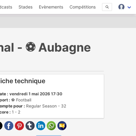
dcasts
Stades
Evènements
Compétitions
nal - ⚽️ Aubagne
iche technique
ate :
vendredi 1 mai 2026 17:30
port :
⚽️ Football
ompte pour :
Regular Season - 32
core :
1 - 2