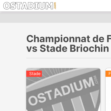
Championnat de Fr
vs Stade Briochin
Stade
F