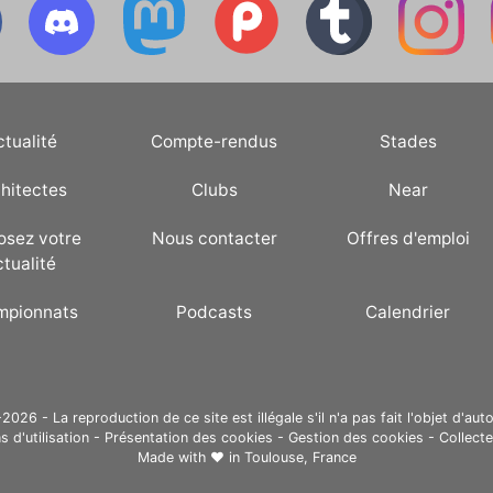
ctualité
Compte-rendus
Stades
hitectes
Clubs
Near
osez votre
Nous contacter
Offres d'emploi
ctualité
mpionnats
Podcasts
Calendrier
26 - La reproduction de ce site est illégale s'il n'a pas fait l'objet d'auto
s d'utilisation
-
Présentation des cookies
-
Gestion des cookies
-
Collect
Made with ❤ in
Toulouse, France