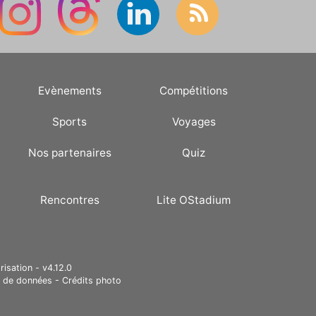
Evènements
Compétitions
Sports
Voyages
Nos partenaires
Quiz
Rencontres
Lite OStadium
risation - v4.12.0
e de données
-
Crédits photo