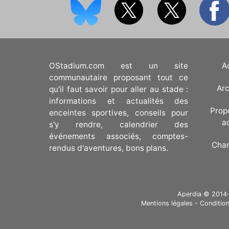
OStadium.com est un site
A
communautaire proposant tout ce
Arc
qu'il faut savoir pour aller au stade :
informations et actualités des
Prop
enceintes sportives, conseils pour
a
s'y rendre, calendrier des
événements associés, comptes-
Cha
rendus d'aventures, bons plans.
Aperdia © 2014-20
Mentions légales
-
Condition