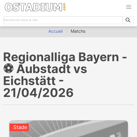
Accueil
Matchs
Regionalliga Bayern -
⚽️ Aubstadt vs
Eichstätt -
21/04/2026
Stade