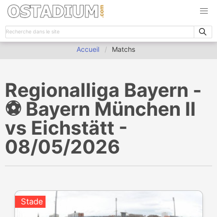
Accueil
Matchs
Regionalliga Bayern -
⚽️ Bayern München II
vs Eichstätt -
08/05/2026
Stade