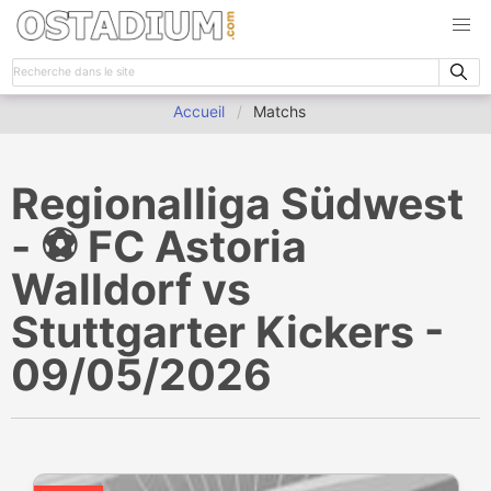
Accueil
Matchs
Regionalliga Südwest
- ⚽️ FC Astoria
Walldorf vs
Stuttgarter Kickers -
09/05/2026