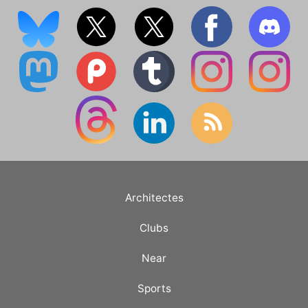
Architectes
Clubs
Near
Sports