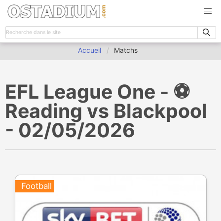
Accueil
Matchs
EFL League One - ⚽️
Reading vs Blackpool
- 02/05/2026
Football