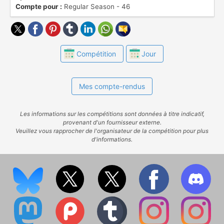
Compte pour :
Regular Season - 46
(https://www.ostadium.com/competition/76/efl-
championship), les dernières descendent en
EFL League Two.
Compétition
Jour
Mes compte-rendus
Les informations sur les compétitions sont données à titre indicatif,
provenant d'un fournisseur externe.
Veuillez vous rapprocher de l'organisateur de la compétition pour plus
d'informations.