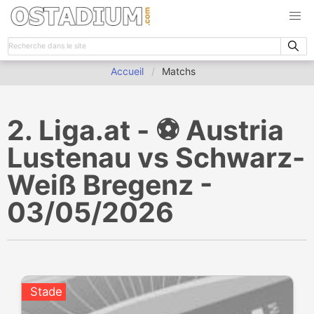
Accueil
Matchs
2. Liga.at - ⚽️ Austria
Lustenau vs Schwarz-
Weiß Bregenz -
03/05/2026
Stade