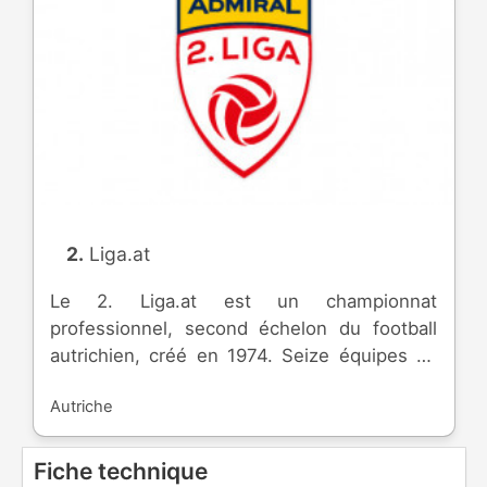
2. Liga.at
Le 2. Liga.at est un championnat
professionnel, second échelon du football
autrichien, créé en 1974. Seize équipes se
disputent la montée dans l'élite.
Autriche
Fiche technique