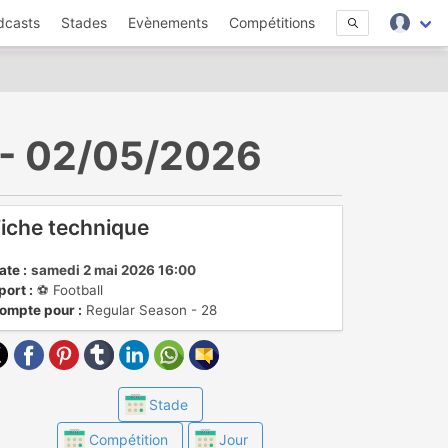
dcasts
Stades
Evènements
Compétitions
n - 02/05/2026
iche technique
ate :
samedi 2 mai 2026 16:00
port :
⚽️ Football
ompte pour :
Regular Season - 28
Stade
Compétition
Jour