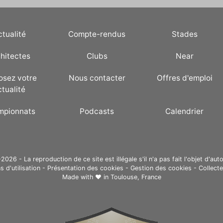
ctualité
Compte-rendus
Stades
hitectes
Clubs
Near
osez votre
Nous contacter
Offres d'emploi
ctualité
mpionnats
Podcasts
Calendrier
26 - La reproduction de ce site est illégale s'il n'a pas fait l'objet d'auto
s d'utilisation
-
Présentation des cookies
-
Gestion des cookies
-
Collect
Made with ❤ in
Toulouse, France