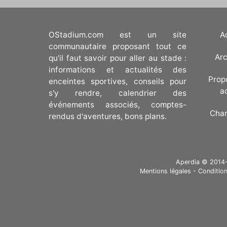
OStadium.com est un site
A
communautaire proposant tout ce
Arc
qu'il faut savoir pour aller au stade :
informations et actualités des
Prop
enceintes sportives, conseils pour
a
s'y rendre, calendrier des
événements associés, comptes-
Cha
rendus d'aventures, bons plans.
Aperdia © 2014-20
Mentions légales
-
Condition