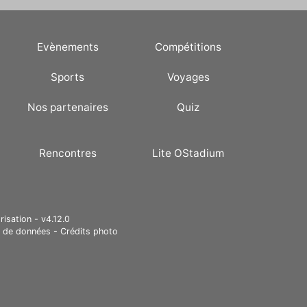
Evènements
Compétitions
Sports
Voyages
Nos partenaires
Quiz
Rencontres
Lite OStadium
risation - v4.12.0
e de données
-
Crédits photo