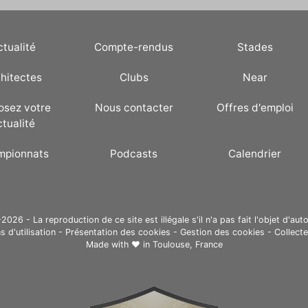
ctualité
Compte-rendus
Stades
hitectes
Clubs
Near
osez votre
Nous contacter
Offres d'emploi
ctualité
mpionnats
Podcasts
Calendrier
26 - La reproduction de ce site est illégale s'il n'a pas fait l'objet d'auto
s d'utilisation
-
Présentation des cookies
-
Gestion des cookies
-
Collect
Made with ❤ in
Toulouse, France