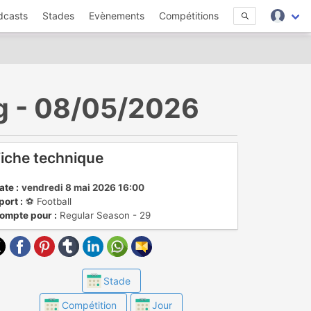
dcasts
Stades
Evènements
Compétitions
ing - 08/05/2026
iche technique
ate :
vendredi 8 mai 2026 16:00
port :
⚽️ Football
ompte pour :
Regular Season - 29
Stade
Compétition
Jour