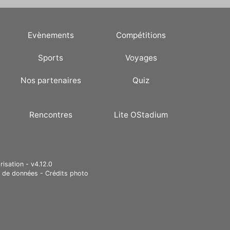
Evènements
Compétitions
Sports
Voyages
Nos partenaires
Quiz
Rencontres
Lite OStadium
risation - v4.12.0
e de données
-
Crédits photo