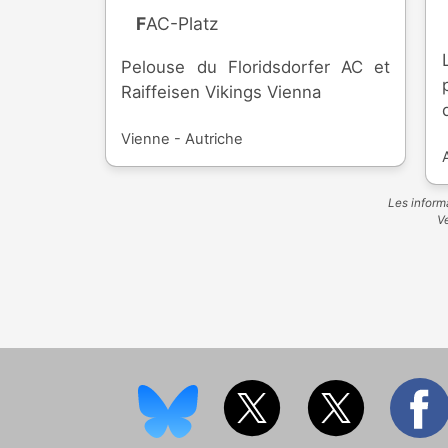
FAC-Platz
Pelouse du Floridsdorfer AC et
Raiffeisen Vikings Vienna
Vienne - Autriche
Les informa
Ve