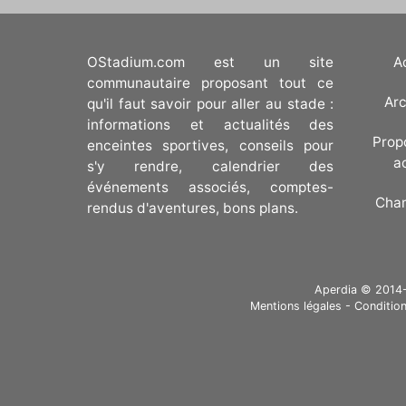
OStadium.com est un site
A
communautaire proposant tout ce
Arc
qu'il faut savoir pour aller au stade :
informations et actualités des
Prop
enceintes sportives, conseils pour
a
s'y rendre, calendrier des
événements associés, comptes-
Cha
rendus d'aventures, bons plans.
Aperdia © 2014-20
Mentions légales
-
Condition