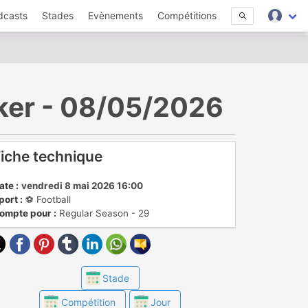
dcasts
Stades
Evènements
Compétitions
cker - 08/05/2026
iche technique
ate :
vendredi 8 mai 2026 16:00
port :
⚽️ Football
ompte pour :
Regular Season - 29
Stade
Compétition
Jour