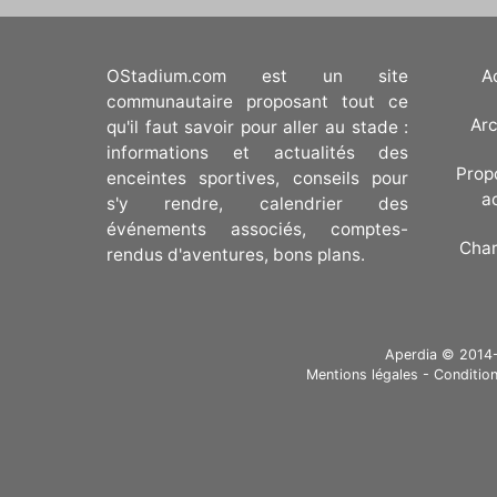
OStadium.com est un site
A
communautaire proposant tout ce
Arc
qu'il faut savoir pour aller au stade :
informations et actualités des
Prop
enceintes sportives, conseils pour
a
s'y rendre, calendrier des
événements associés, comptes-
Cha
rendus d'aventures, bons plans.
Aperdia © 2014-20
Mentions légales
-
Condition