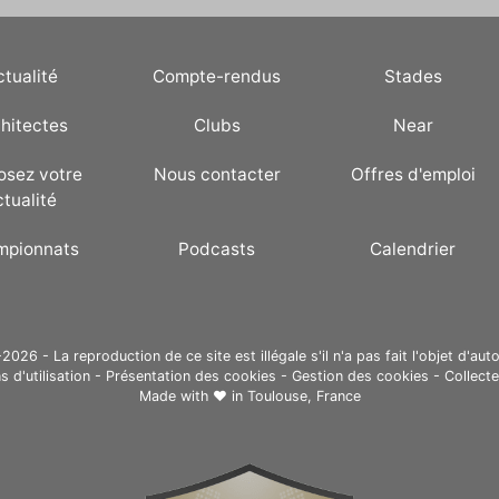
ctualité
Compte-rendus
Stades
hitectes
Clubs
Near
osez votre
Nous contacter
Offres d'emploi
ctualité
mpionnats
Podcasts
Calendrier
26 - La reproduction de ce site est illégale s'il n'a pas fait l'objet d'auto
s d'utilisation
-
Présentation des cookies
-
Gestion des cookies
-
Collect
Made with ❤ in
Toulouse, France