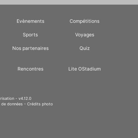
Evènements
Compétitions
Sports
Voyages
Nos partenaires
Quiz
Rencontres
Lite OStadium
risation - v4.12.0
e de données
-
Crédits photo