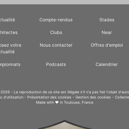
ctualité
Compte-rendus
Stades
hitectes
Clubs
Near
osez votre
Nous contacter
Offres d'emploi
ctualité
mpionnats
Podcasts
Calendrier
26 - La reproduction de ce site est illégale s'il n'a pas fait l'objet d'auto
s d'utilisation
-
Présentation des cookies
-
Gestion des cookies
-
Collect
Made with ❤ in
Toulouse, France