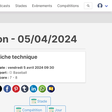
dcasts
Stades
Evènements
Compétitions
on - 05/04/2024
iche technique
ate :
vendredi 5 avril 2024 09:30
port :
⚾️ Baseball
core :
7 - 8
Stade
Compétition
Jour