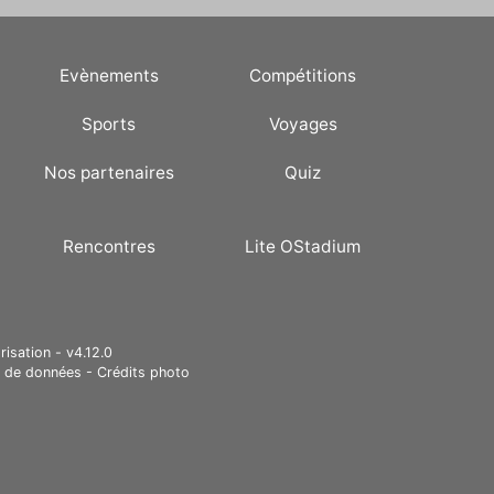
Evènements
Compétitions
Sports
Voyages
Nos partenaires
Quiz
Rencontres
Lite OStadium
risation - v4.12.0
e de données
-
Crédits photo