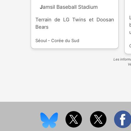
Jamsil Baseball Stadium
Terrain de LG Twins et Doosan
Bears
Séoul - Corée du Sud
Les informa
Ve
titr