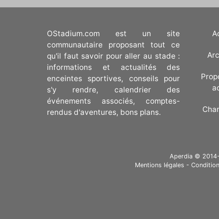
OStadium.com est un site
A
communautaire proposant tout ce
Arc
qu'il faut savoir pour aller au stade :
informations et actualités des
Prop
enceintes sportives, conseils pour
a
s'y rendre, calendrier des
événements associés, comptes-
Cha
rendus d'aventures, bons plans.
Aperdia © 2014-20
Mentions légales
-
Condition