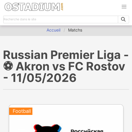
Accueil
Matchs
Russian Premier Liga -
⚽️ Akron vs FC Rostov
- 11/05/2026
Football