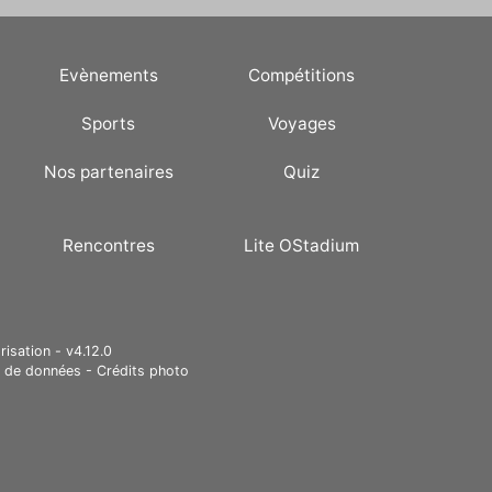
Evènements
Compétitions
Sports
Voyages
Nos partenaires
Quiz
Rencontres
Lite OStadium
risation - v4.12.0
e de données
-
Crédits photo