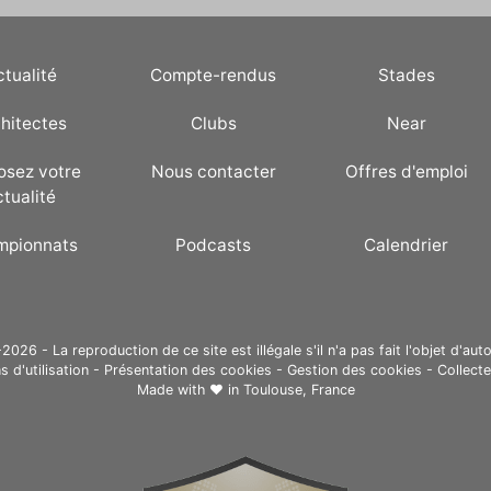
ctualité
Compte-rendus
Stades
hitectes
Clubs
Near
osez votre
Nous contacter
Offres d'emploi
ctualité
mpionnats
Podcasts
Calendrier
26 - La reproduction de ce site est illégale s'il n'a pas fait l'objet d'auto
s d'utilisation
-
Présentation des cookies
-
Gestion des cookies
-
Collect
Made with ❤ in
Toulouse, France