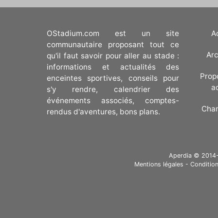
OStadium.com est un site
A
communautaire proposant tout ce
Arc
qu'il faut savoir pour aller au stade :
informations et actualités des
Prop
enceintes sportives, conseils pour
a
s'y rendre, calendrier des
événements associés, comptes-
Cha
rendus d'aventures, bons plans.
Aperdia © 2014-20
Mentions légales
-
Condition