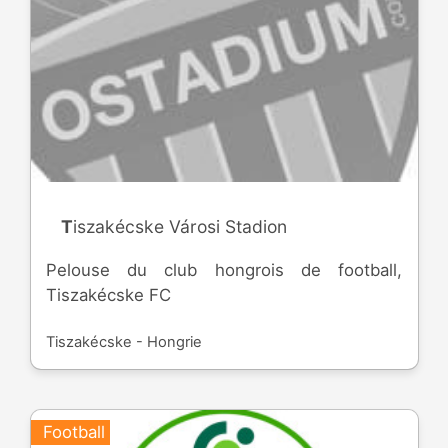
Tiszakécske Városi Stadion
Pelouse du club hongrois de football,
Tiszakécske FC
Tiszakécske - Hongrie
Football