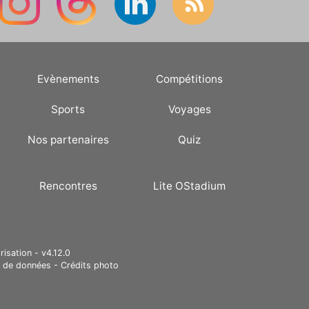
Evènements
Compétitions
Sports
Voyages
Nos partenaires
Quiz
Rencontres
Lite OStadium
risation - v4.12.0
e de données
-
Crédits photo