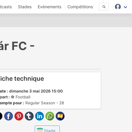
dcasts
Stades
Evènements
Compétitions
ár FC -
iche technique
ate :
dimanche 3 mai 2026 15:00
port :
⚽️ Football
ompte pour :
Regular Season - 28
Stade