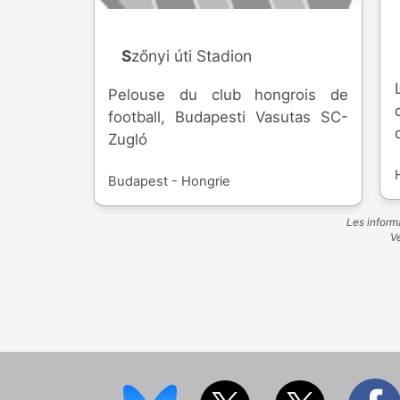
Szőnyi úti Stadion
Pelouse du club hongrois de
football, Budapesti Vasutas SC-
Zugló
Budapest - Hongrie
Les informa
Ve