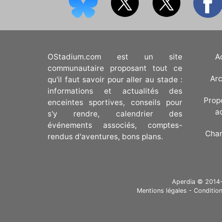
OStadium.com est un site
A
communautaire proposant tout ce
Arc
qu'il faut savoir pour aller au stade :
informations et actualités des
Prop
enceintes sportives, conseils pour
a
s'y rendre, calendrier des
événements associés, comptes-
Cha
rendus d'aventures, bons plans.
Aperdia © 2014-20
Mentions légales
-
Condition