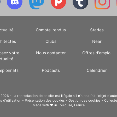
ctualité
Compte-rendus
Stades
hitectes
Clubs
Near
osez votre
Nous contacter
Offres d'emploi
ctualité
mpionnats
Podcasts
Calendrier
26 - La reproduction de ce site est illégale s'il n'a pas fait l'objet d'auto
s d'utilisation
-
Présentation des cookies
-
Gestion des cookies
-
Collect
Made with ❤ in
Toulouse, France