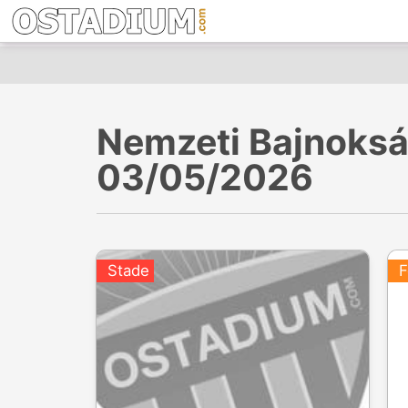
Nemzeti Bajnokság
03/05/2026
Stade
F