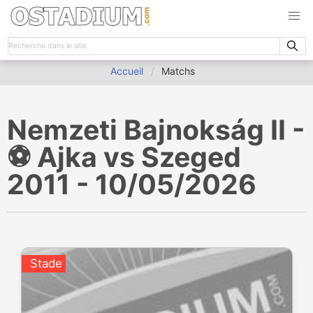
Accueil
Matchs
Nemzeti Bajnokság II -
⚽️ Ajka vs Szeged
2011 - 10/05/2026
Stade