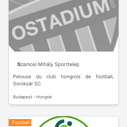
Szamosi Mihály Sporttelep
Pelouse du club hongrois de football,
Soroksár SC
Budapest - Hongrie
Football