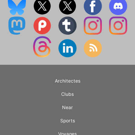
Architectes
Clubs
Near
Sports
Voyages