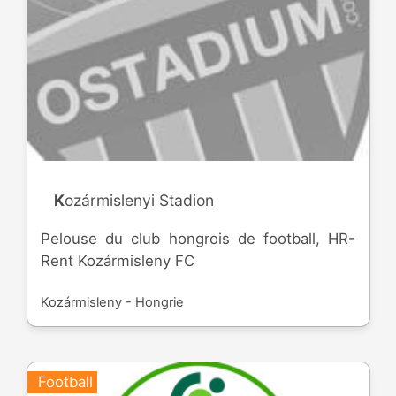
Kozármislenyi Stadion
Pelouse du club hongrois de football, HR-
Rent Kozármisleny FC
Kozármisleny - Hongrie
Football