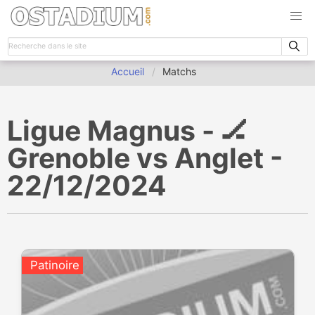
Accueil
Matchs
Ligue Magnus - 🏒
Grenoble vs Anglet -
22/12/2024
Patinoire