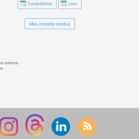
Compétition
Jour
Mes compte-rendus
eur externe.
ns.