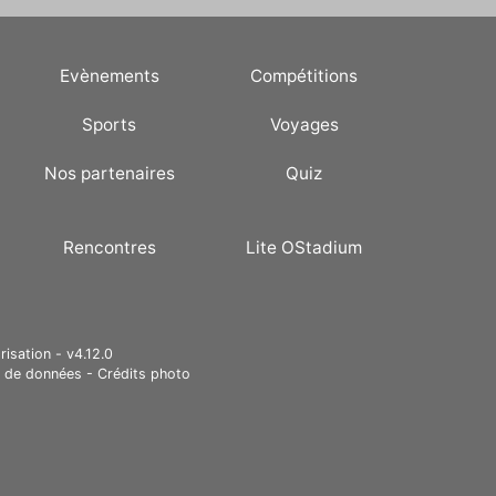
Evènements
Compétitions
Sports
Voyages
Nos partenaires
Quiz
Rencontres
Lite OStadium
risation - v4.12.0
e de données
-
Crédits photo