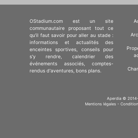
OStadium.com est un site
A
communautaire proposant tout ce
Arc
qu'il faut savoir pour aller au stade :
informations et actualités des
Prop
enceintes sportives, conseils pour
a
s'y rendre, calendrier des
événements associés, comptes-
Cha
rendus d'aventures, bons plans.
Aperdia © 2014-20
Mentions légales
-
Condition