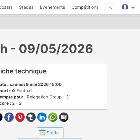
dcasts
Stades
Evènements
Compétitions
ach - 09/05/2026
iche technique
ate :
samedi 9 mai 2026 15:00
port :
⚽️ Football
ompte pour :
Relegation Group - 31
core :
2 - 2
Stade