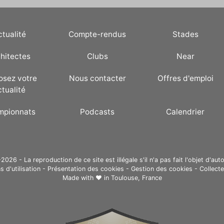
ctualité
Compte-rendus
Stades
hitectes
Clubs
Near
osez votre
Nous contacter
Offres d'emploi
ctualité
mpionnats
Podcasts
Calendrier
26 - La reproduction de ce site est illégale s'il n'a pas fait l'objet d'auto
s d'utilisation
-
Présentation des cookies
-
Gestion des cookies
-
Collect
Made with ❤ in
Toulouse, France