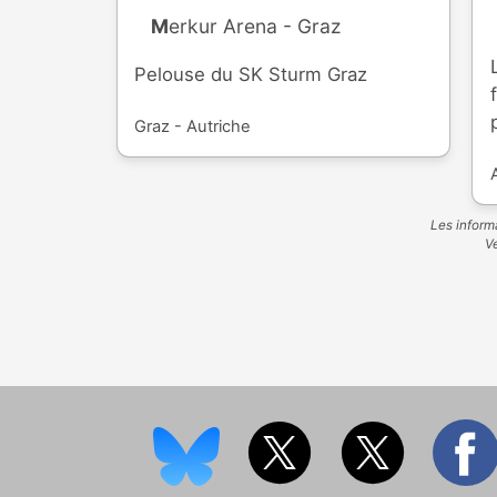
Merkur Arena - Graz
Pelouse du SK Sturm Graz
Graz - Autriche
Les informa
Ve
Bu