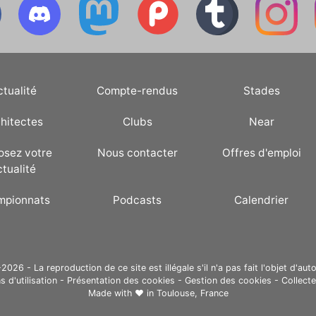
ctualité
Compte-rendus
Stades
hitectes
Clubs
Near
osez votre
Nous contacter
Offres d'emploi
ctualité
mpionnats
Podcasts
Calendrier
26 - La reproduction de ce site est illégale s'il n'a pas fait l'objet d'auto
s d'utilisation
-
Présentation des cookies
-
Gestion des cookies
-
Collect
Made with ❤ in
Toulouse, France