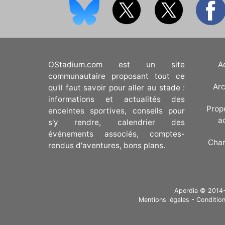
OStadium.com est un site
A
communautaire proposant tout ce
Arc
qu'il faut savoir pour aller au stade :
informations et actualités des
Prop
enceintes sportives, conseils pour
a
s'y rendre, calendrier des
événements associés, comptes-
Cha
rendus d'aventures, bons plans.
Aperdia © 2014-20
Mentions légales
-
Condition