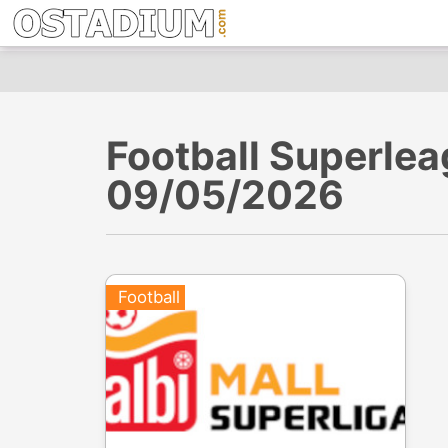
Football Superleag
09/05/2026
Football