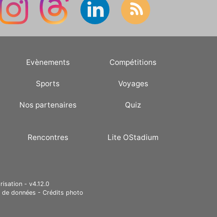
Evènements
Compétitions
Sports
Voyages
Nos partenaires
Quiz
Rencontres
Lite OStadium
risation - v4.12.0
e de données
-
Crédits photo