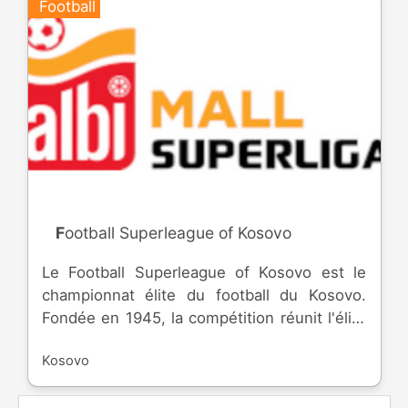
Football
Football Superleague of Kosovo
Le Football Superleague of Kosovo est le
championnat élite du football du Kosovo.
Fondée en 1945, la compétition réunit l'élite
du pays et rejoint la FIFA et l'UEFA en 2016.
Kosovo