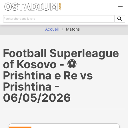
Accueil
Matchs
Football Superleague
of Kosovo - ⚽️
Prishtina e Re vs
Prishtina -
06/05/2026