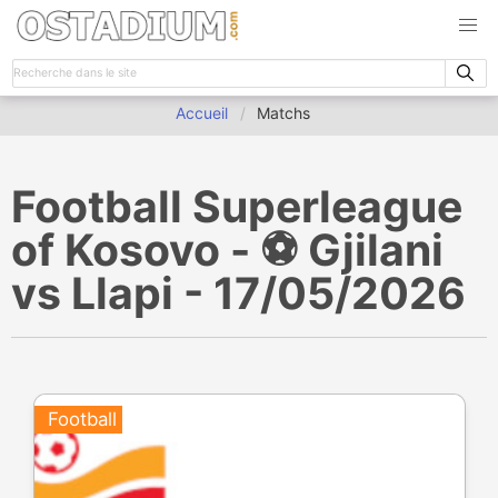
Accueil
Matchs
Football Superleague
of Kosovo - ⚽️ Gjilani
vs Llapi - 17/05/2026
Football