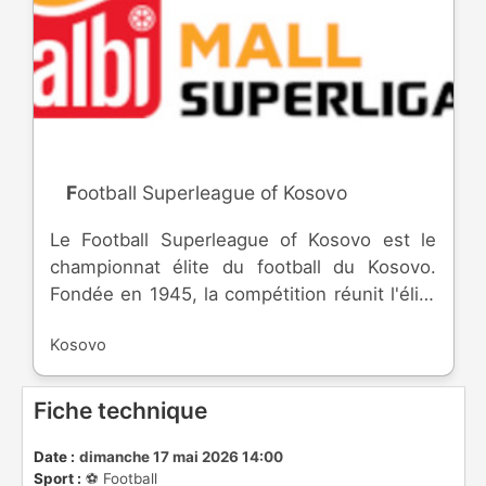
Football Superleague of Kosovo
Le Football Superleague of Kosovo est le
championnat élite du football du Kosovo.
Fondée en 1945, la compétition réunit l'élite
du pays et rejoint la FIFA et l'UEFA en 2016.
Kosovo
Fiche technique
Date :
dimanche 17 mai 2026 14:00
Sport :
⚽️ Football