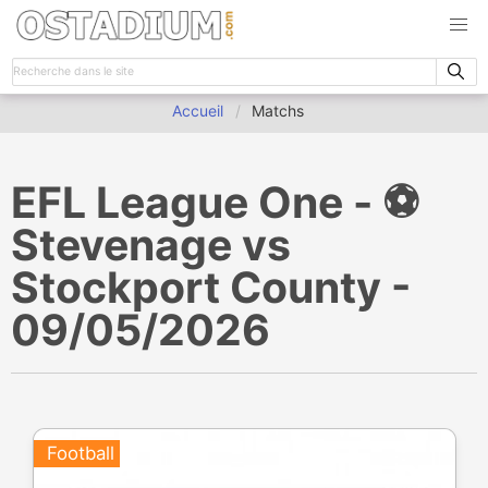
Accueil
Matchs
EFL League One - ⚽️
Stevenage vs
Stockport County -
09/05/2026
Football