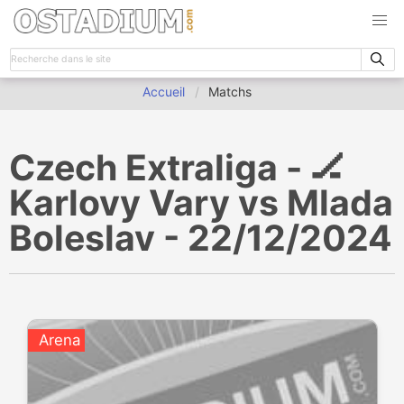
Accueil
Matchs
Czech Extraliga - 🏒
Karlovy Vary vs Mlada
Boleslav - 22/12/2024
Arena