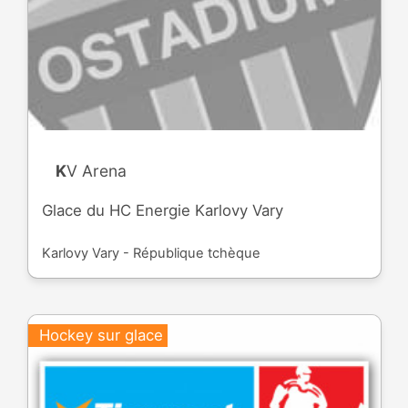
KV Arena
Glace du HC Energie Karlovy Vary
Karlovy Vary - République tchèque
Hockey sur glace