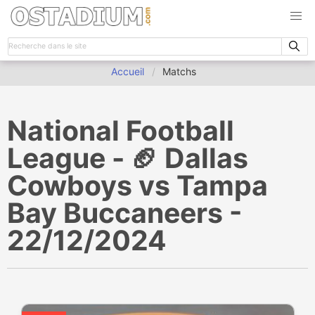
Accueil
Matchs
National Football
League - 🏈 Dallas
Cowboys vs Tampa
Bay Buccaneers -
22/12/2024