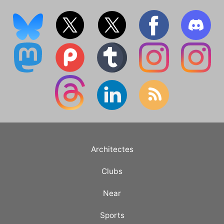
Architectes
Clubs
Near
Sports