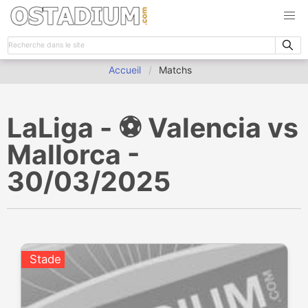
Accueil
Matchs
LaLiga - ⚽️ Valencia vs
Mallorca -
30/03/2025
Stade