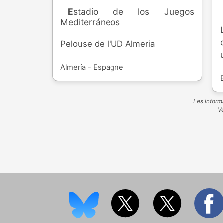
Estadio de los Juegos
Mediterráneos
Pelouse de l'UD Almeria
Almería - Espagne
Les informa
Ve