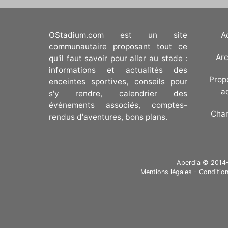
OStadium.com est un site
A
communautaire proposant tout ce
Arc
qu'il faut savoir pour aller au stade :
informations et actualités des
Prop
enceintes sportives, conseils pour
a
s'y rendre, calendrier des
événements associés, comptes-
Cha
rendus d'aventures, bons plans.
Aperdia © 2014-20
Mentions légales
-
Condition