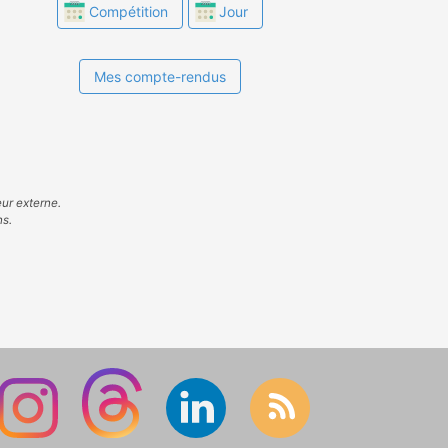
Compétition
Jour
Mes compte-rendus
eur externe.
ns.