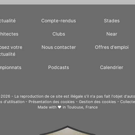
ctualité
Compte-rendus
Stades
hitectes
Clubs
Near
osez votre
Nous contacter
Offres d'emploi
ctualité
mpionnats
Podcasts
Calendrier
26 - La reproduction de ce site est illégale s'il n'a pas fait l'objet d'auto
s d'utilisation
-
Présentation des cookies
-
Gestion des cookies
-
Collect
Made with ❤ in
Toulouse, France