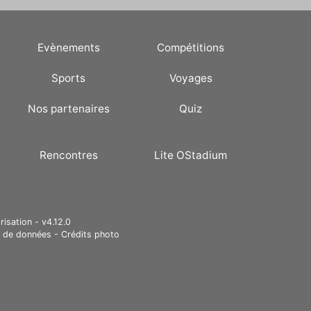
Evènements
Compétitions
Sports
Voyages
Nos partenaires
Quiz
Rencontres
Lite OStadium
risation - v4.12.0
e de données
-
Crédits photo