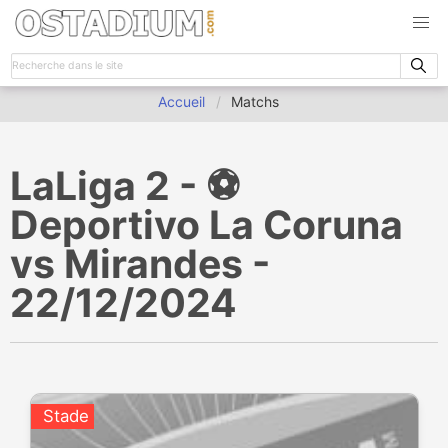
Accueil
Matchs
LaLiga 2 - ⚽️
Deportivo La Coruna
vs Mirandes -
22/12/2024
Stade