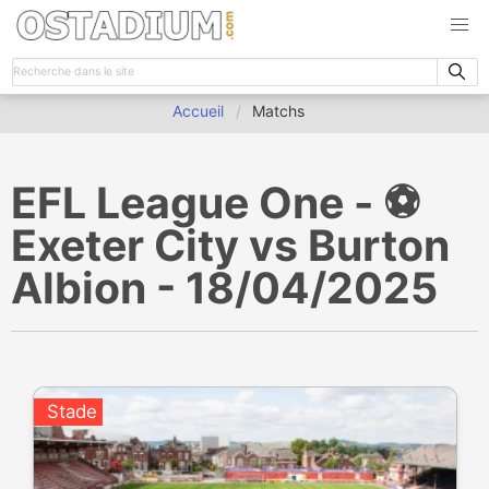
Accueil
Matchs
EFL League One - ⚽️
Exeter City vs Burton
Albion - 18/04/2025
Stade