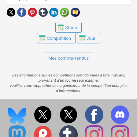
(https://www.ostadium.com/competition/76/efl-
championship), les dernières descendent en
EFL League Two.
Stade
Compétition
Jour
Mes compte-rendus
Les informations sur les compétitions sont données à titre indicatif,
provenant d'un fournisseur externe.
Veuillez vous rapprocher de l'organisateur de la compétition pour plus
d'informations.