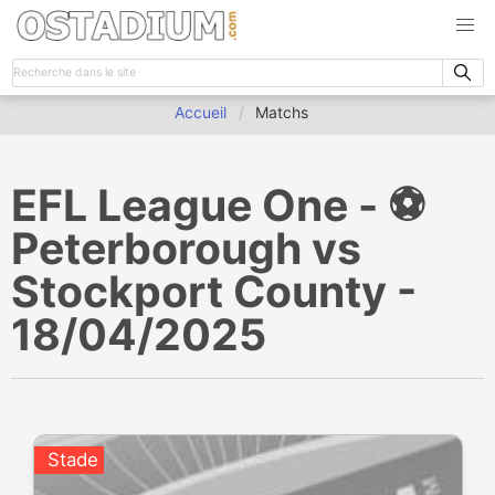
Accueil
Matchs
EFL League One - ⚽️
Peterborough vs
Stockport County -
18/04/2025
Stade