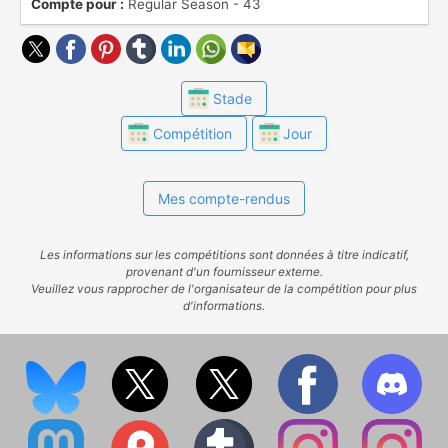
Compte pour :
Regular Season - 43
(https://www.ostadium.com/competition/76/efl-
championship), les dernières descendent en
EFL League Two.
Stade
Compétition
Jour
Mes compte-rendus
Les informations sur les compétitions sont données à titre indicatif,
provenant d'un fournisseur externe.
Veuillez vous rapprocher de l'organisateur de la compétition pour plus
d'informations.