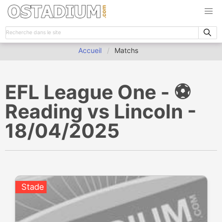
Accueil
Matchs
EFL League One - ⚽️
Reading vs Lincoln -
18/04/2025
Stade