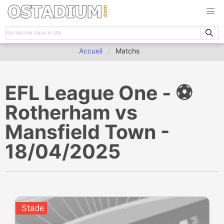
Accueil
Matchs
EFL League One - ⚽️
Rotherham vs
Mansfield Town -
18/04/2025
Stade