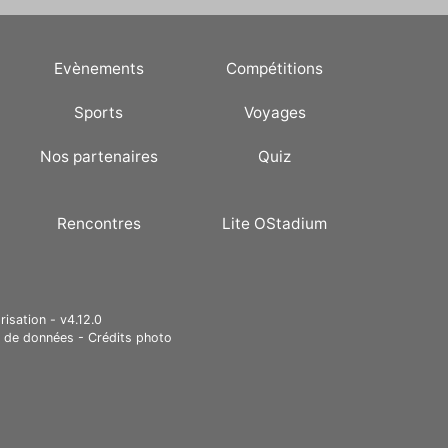
Evènements
Compétitions
Sports
Voyages
Nos partenaires
Quiz
Rencontres
Lite OStadium
risation - v4.12.0
e de données
-
Crédits photo