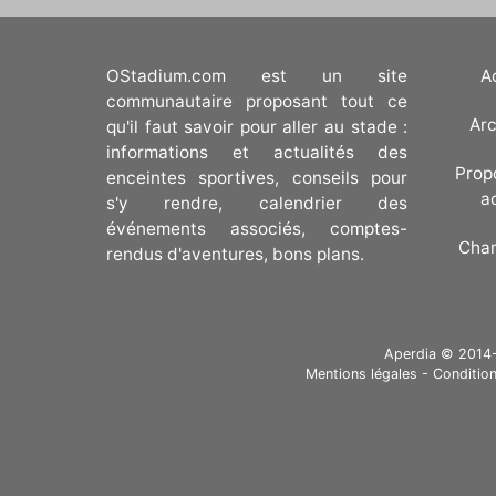
OStadium.com est un site
A
communautaire proposant tout ce
Arc
qu'il faut savoir pour aller au stade :
informations et actualités des
Prop
enceintes sportives, conseils pour
a
s'y rendre, calendrier des
événements associés, comptes-
Cha
rendus d'aventures, bons plans.
Aperdia © 2014-20
Mentions légales
-
Condition