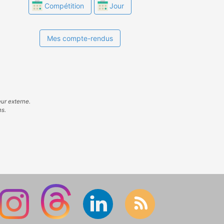
Compétition
Jour
Mes compte-rendus
eur externe.
ns.