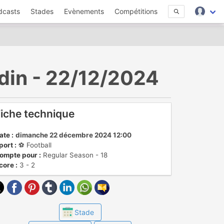
dcasts
Stades
Evènements
Compétitions
din - 22/12/2024
iche technique
ate :
dimanche 22 décembre 2024 12:00
port :
⚽️ Football
ompte pour :
Regular Season - 18
core :
3 - 2
Stade