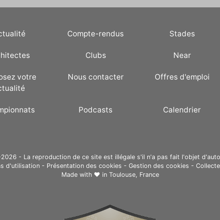
ctualité
Compte-rendus
Stades
hitectes
Clubs
Near
osez votre
Nous contacter
Offres d'emploi
ctualité
mpionnats
Podcasts
Calendrier
26 - La reproduction de ce site est illégale s'il n'a pas fait l'objet d'auto
s d'utilisation
-
Présentation des cookies
-
Gestion des cookies
-
Collect
Made with ❤ in
Toulouse, France