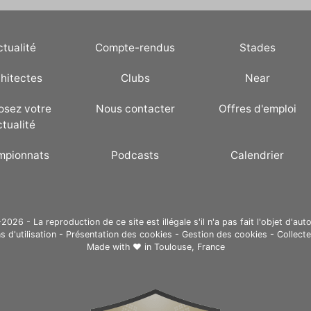
ctualité
Compte-rendus
Stades
hitectes
Clubs
Near
osez votre
Nous contacter
Offres d'emploi
ctualité
mpionnats
Podcasts
Calendrier
26 - La reproduction de ce site est illégale s'il n'a pas fait l'objet d'auto
s d'utilisation
-
Présentation des cookies
-
Gestion des cookies
-
Collect
Made with ❤ in
Toulouse, France