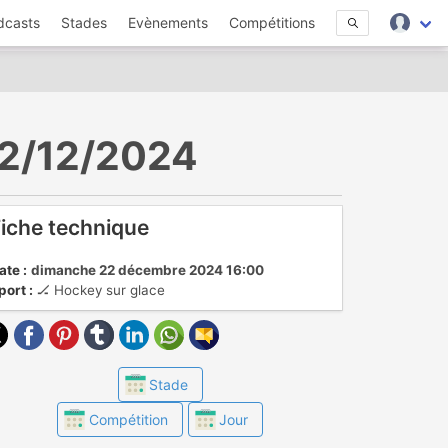
dcasts
Stades
Evènements
Compétitions
 22/12/2024
iche technique
ate :
dimanche 22 décembre 2024 16:00
port :
🏒 Hockey sur glace
Stade
Compétition
Jour