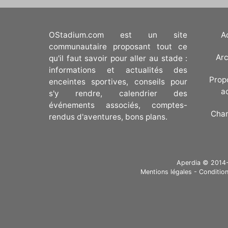
OStadium.com est un site
A
communautaire proposant tout ce
Arc
qu'il faut savoir pour aller au stade :
informations et actualités des
Prop
enceintes sportives, conseils pour
a
s'y rendre, calendrier des
événements associés, comptes-
Cha
rendus d'aventures, bons plans.
Aperdia © 2014-20
Mentions légales
-
Condition