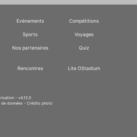
Evènements
Compétitions
Sports
Voyages
Nos partenaires
Quiz
Rencontres
Lite OStadium
risation - v4.12.0
e de données
-
Crédits photo