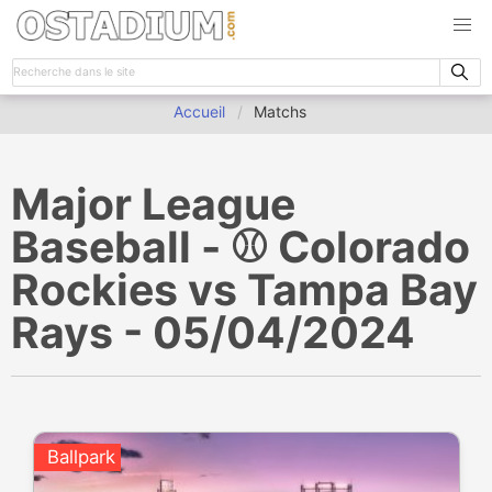
Accueil
Matchs
Major League
Baseball - ⚾️ Colorado
Rockies vs Tampa Bay
Rays - 05/04/2024
Ballpark