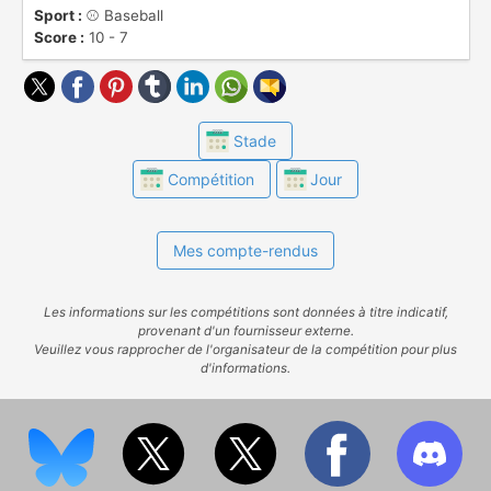
Sport :
⚾️ Baseball
victoires en World Series ( 27 ).
Score :
10 - 7
Stade
Compétition
Jour
Mes compte-rendus
Les informations sur les compétitions sont données à titre indicatif,
provenant d'un fournisseur externe.
Veuillez vous rapprocher de l'organisateur de la compétition pour plus
d'informations.