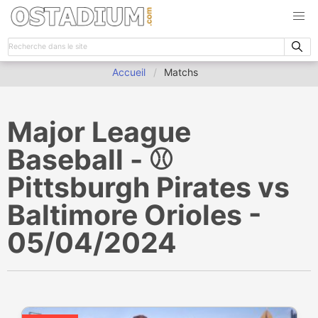
Accueil
Matchs
Major League
Baseball - ⚾️
Pittsburgh Pirates vs
Baltimore Orioles -
05/04/2024