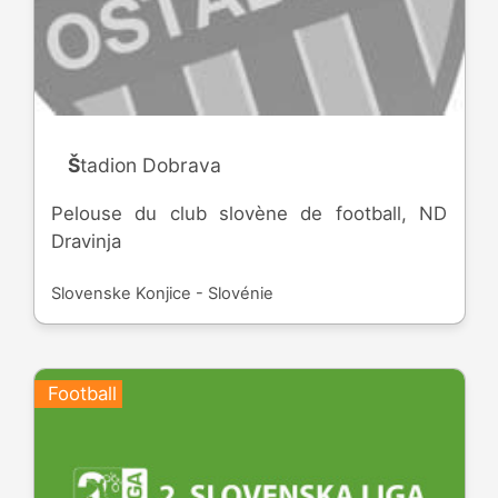
Štadion Dobrava
Pelouse du club slovène de football, ND
Dravinja
Slovenske Konjice - Slovénie
Football