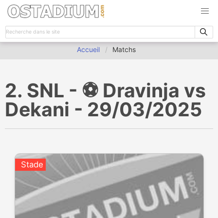
Accueil
Matchs
2. SNL - ⚽️ Dravinja vs
Dekani - 29/03/2025
Stade