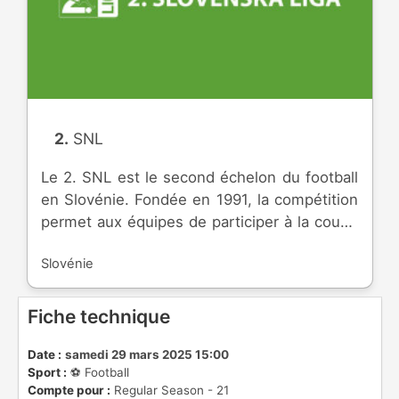
2. SNL
Le 2. SNL est le second échelon du football
en Slovénie. Fondée en 1991, la compétition
permet aux équipes de participer à la coupe
nationale, et d'accéder à l'élite du pays.
Slovénie
Fiche technique
Date :
samedi 29 mars 2025 15:00
Sport :
⚽️ Football
Compte pour :
Regular Season - 21