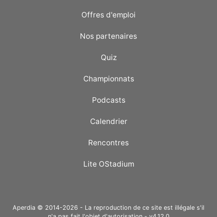
Offres d'emploi
Nos partenaires
Quiz
Championnats
Podcasts
Calendrier
Rencontres
Lite OStadium
Aperdia © 2014-2026 - La reproduction de ce site est illégale s'il
n'a pas fait l'objet d'autorisation - v4.12.0