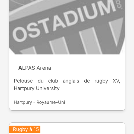
ALPAS Arena
Pelouse du club anglais de rugby XV,
Hartpury University
Hartpury - Royaume-Uni
Rugby à 15