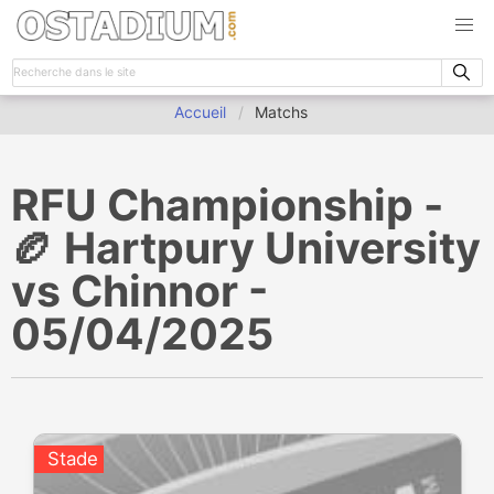
Accueil
Matchs
RFU Championship -
🏉 Hartpury University
vs Chinnor -
05/04/2025
Stade