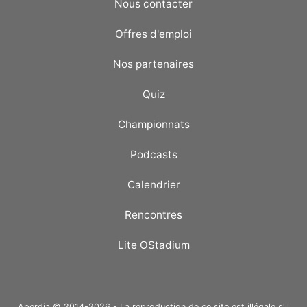
Nous contacter
Offres d'emploi
Nos partenaires
Quiz
Championnats
Podcasts
Calendrier
Rencontres
Lite OStadium
Aperdia © 2014-2026 - La reproduction de ce site est illégale s'il