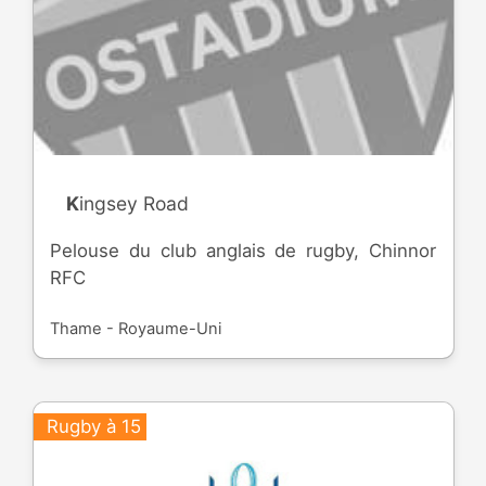
Kingsey Road
Pelouse du club anglais de rugby, Chinnor
RFC
Thame - Royaume-Uni
Rugby à 15