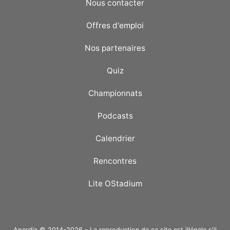
Nous contacter
Offres d'emploi
Nos partenaires
Quiz
Championnats
Podcasts
Calendrier
Rencontres
Lite OStadium
Aperdia © 2014-2026 - La reproduction de ce site est illégale s'il