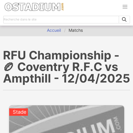
Accueil
Matchs
RFU Championship -
🏉 Coventry R.F.C vs
Ampthill - 12/04/2025
Stade