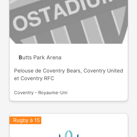
Butts Park Arena
Pelouse de Coventry Bears, Coventry United
et Coventry RFC
Coventry - Royaume-Uni
Rugby à 15