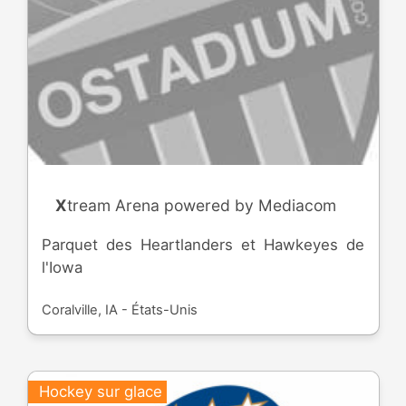
Xtream Arena powered by Mediacom
Parquet des Heartlanders et Hawkeyes de
l'Iowa
Coralville, IA - États-Unis
Hockey sur glace