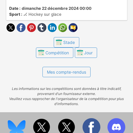
franchise de ECHL sont affiliées avec des
franchises de NHL et AHL, ou sont
Date :
dimanche 22 décembre 2024 00:00
Sport :
🏒 Hockey sur glace
indépendantes.
Stade
Compétition
Jour
Mes compte-rendus
Les informations sur les compétitions sont données à titre indicatif,
provenant d'un fournisseur externe.
Veuillez vous rapprocher de l'organisateur de la compétition pour plus
d'informations.