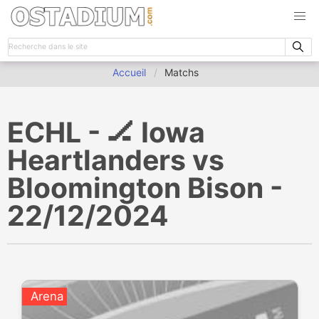
Accueil
Matchs
ECHL - 🏒 Iowa
Heartlanders vs
Bloomington Bison -
22/12/2024
Arena