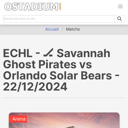
Accueil
Matchs
ECHL - 🏒 Savannah
Ghost Pirates vs
Orlando Solar Bears -
22/12/2024
Arena