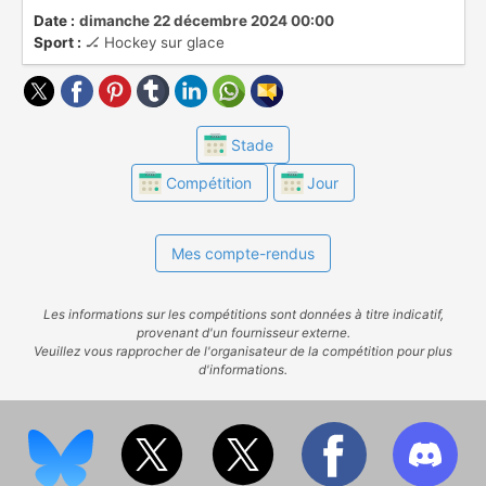
franchises de NHL et AHL, ou sont
Date :
dimanche 22 décembre 2024 00:00
Sport :
🏒 Hockey sur glace
indépendantes.
Stade
Compétition
Jour
Mes compte-rendus
Les informations sur les compétitions sont données à titre indicatif,
provenant d'un fournisseur externe.
Veuillez vous rapprocher de l'organisateur de la compétition pour plus
d'informations.