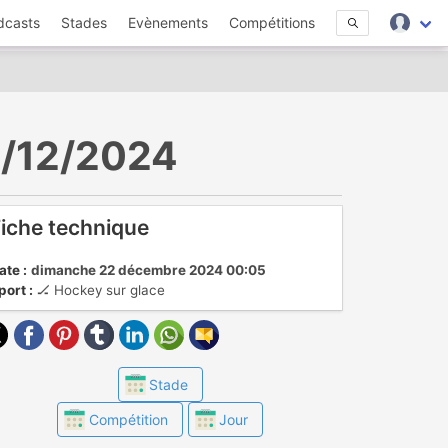
dcasts
Stades
Evènements
Compétitions
22/12/2024
iche technique
ate :
dimanche 22 décembre 2024 00:05
port :
🏒 Hockey sur glace
Stade
Compétition
Jour