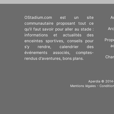
OStadium.com est un site
A
communautaire proposant tout ce
Arc
qu'il faut savoir pour aller au stade :
informations et actualités des
Prop
enceintes sportives, conseils pour
a
s'y rendre, calendrier des
événements associés, comptes-
Cha
rendus d'aventures, bons plans.
Aperdia © 2014-20
Mentions légales
-
Condition