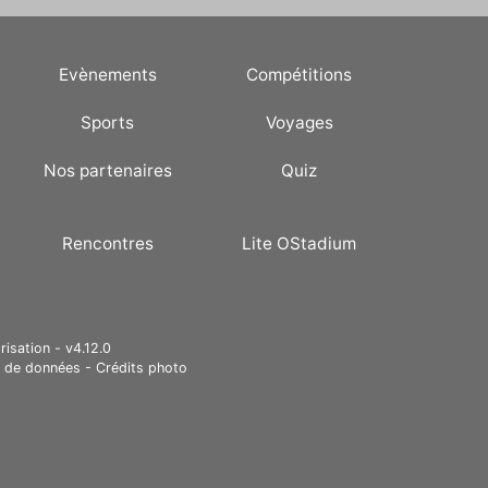
Evènements
Compétitions
Sports
Voyages
Nos partenaires
Quiz
Rencontres
Lite OStadium
risation - v4.12.0
e de données
-
Crédits photo