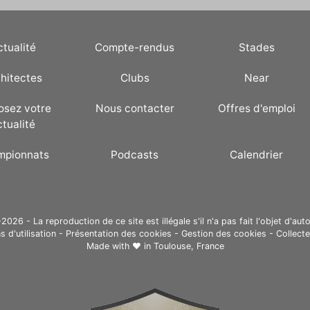
ctualité
Compte-rendus
Stades
hitectes
Clubs
Near
osez votre
Nous contacter
Offres d'emploi
ctualité
mpionnats
Podcasts
Calendrier
26 - La reproduction de ce site est illégale s'il n'a pas fait l'objet d'auto
s d'utilisation
-
Présentation des cookies
-
Gestion des cookies
-
Collect
Made with ❤ in
Toulouse, France