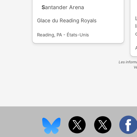
Santander Arena
Glace du Reading Royals
Reading, PA - États-Unis
Les informa
Ve