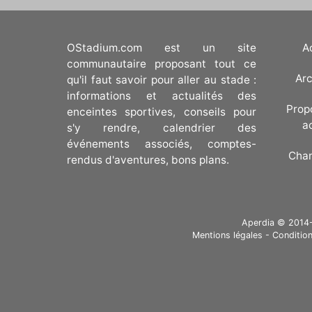
OStadium.com est un site
A
communautaire proposant tout ce
Arc
qu'il faut savoir pour aller au stade :
informations et actualités des
Prop
enceintes sportives, conseils pour
a
s'y rendre, calendrier des
événements associés, comptes-
Cha
rendus d'aventures, bons plans.
Aperdia © 2014-20
Mentions légales
-
Condition