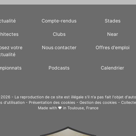
ctualité
Compte-rendus
Stades
hitectes
Clubs
Near
osez votre
Nous contacter
Offres d'emploi
ctualité
mpionnats
Podcasts
Calendrier
26 - La reproduction de ce site est illégale s'il n'a pas fait l'objet d'auto
s d'utilisation
-
Présentation des cookies
-
Gestion des cookies
-
Collect
Made with ❤ in
Toulouse, France