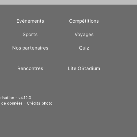
Evènements
Compétitions
Sports
Voyages
Nos partenaires
Quiz
Rencontres
Lite OStadium
risation - v4.12.0
e de données
-
Crédits photo