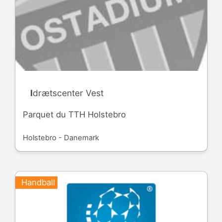
Idrætscenter Vest
Parquet du TTH Holstebro
Holstebro - Danemark
Handball