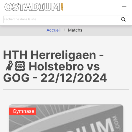
Accueil
Matchs
HTH Herreligaen -
🤾🏻 Holstebro vs
GOG - 22/12/2024
Gymnase