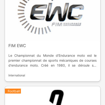
FIM EWC
Le Championnat du Monde d'Endurance moto est le
premier championnat de sports mécaniques de courses
d'endurance moto. Créé en 1980, il se déroule sur
plusieurs circuits permanents, et se joue en équipe.
International
Football