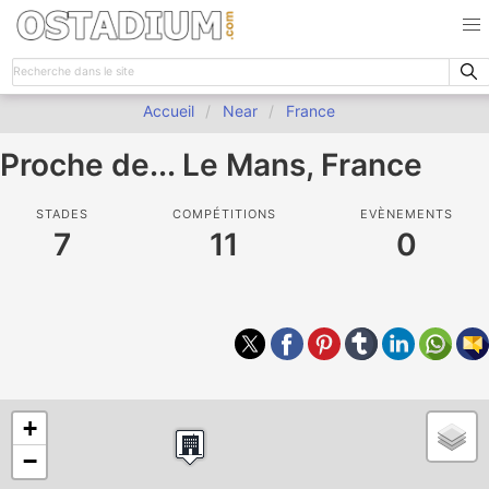
Accueil
Near
France
Proche de... Le Mans, France
STADES
COMPÉTITIONS
EVÈNEMENTS
7
11
0
+
−