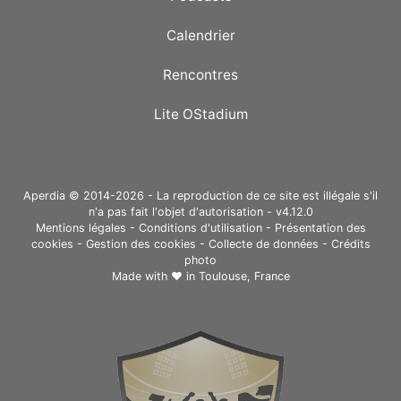
Calendrier
Rencontres
Lite OStadium
Aperdia © 2014-2026 - La reproduction de ce site est illégale s'il
n'a pas fait l'objet d'autorisation - v4.12.0
Mentions légales
-
Conditions d'utilisation
-
Présentation des
cookies
-
Gestion des cookies
-
Collecte de données
-
Crédits
photo
Made with ❤ in
Toulouse, France