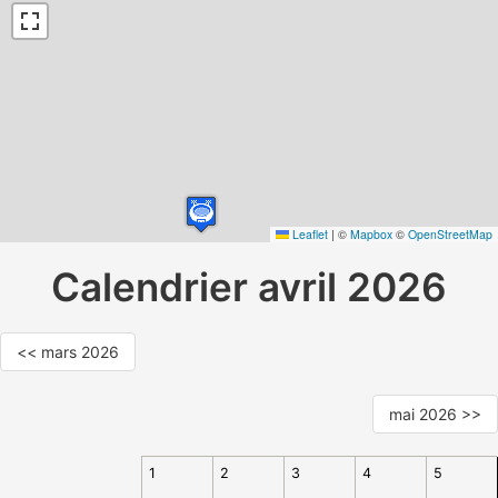
Leaflet
|
©
Mapbox
©
OpenStreetMap
Calendrier avril 2026
<< mars 2026
mai 2026 >>
1
2
3
4
5