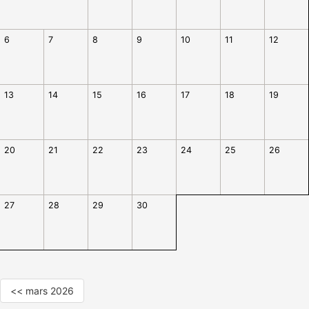
6
7
8
9
10
11
12
13
14
15
16
17
18
19
20
21
22
23
24
25
26
27
28
29
30
<< mars 2026