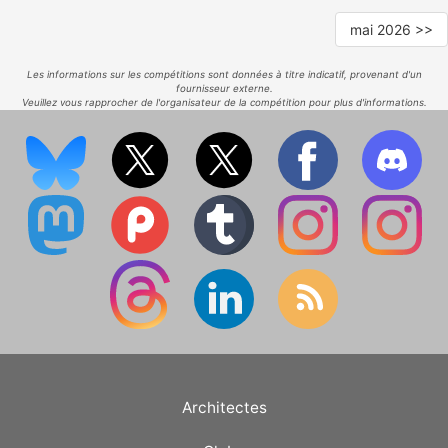
mai 2026 >>
Les informations sur les compétitions sont données à titre indicatif, provenant d'un
fournisseur externe.
Veuillez vous rapprocher de l'organisateur de la compétition pour plus d'informations.
Architectes