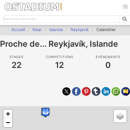
Accueil
Near
Islande
Reykjavík
Calendrier
Proche de... Reykjavík, Islande
STADES
COMPÉTITIONS
EVÈNEMENTS
22
12
0
+
−