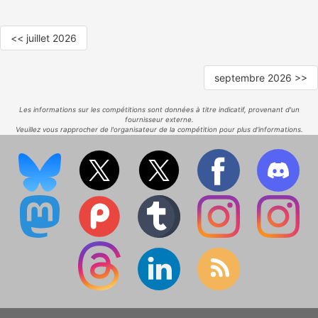
<< juillet 2026
septembre 2026 >>
Les informations sur les compétitions sont données à titre indicatif, provenant d'un
fournisseur externe.
Veuillez vous rapprocher de l'organisateur de la compétition pour plus d'informations.