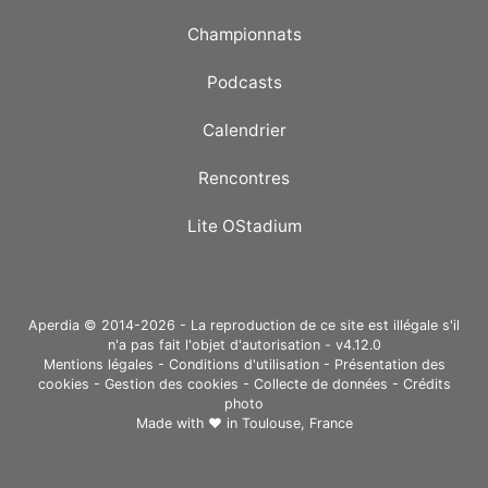
Championnats
Podcasts
Calendrier
Rencontres
Lite OStadium
Aperdia © 2014-2026 - La reproduction de ce site est illégale s'il
n'a pas fait l'objet d'autorisation - v4.12.0
Mentions légales
-
Conditions d'utilisation
-
Présentation des
cookies
-
Gestion des cookies
-
Collecte de données
-
Crédits
photo
Made with ❤ in
Toulouse, France