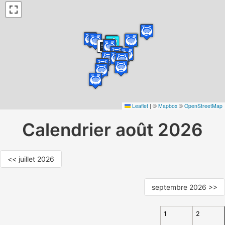
Leaflet
|
©
Mapbox
©
OpenStreetMap
Calendrier août 2026
<< juillet 2026
septembre 2026 >>
1
2